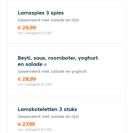
Lamsspies 3 spies
Geserveerd met salade en rijst
€ 26,99
incl. statiegeld (€ 0,00)
Beyti, saus, roomboter, yoghurt
en salade
Geserveerd met salade en yoghurt
€ 28,99
incl. statiegeld (€ 0,00)
Lamskoteletten 3 stuks
Geserveerd met salade en rijst
€ 27,99
incl. statiegeld (€ 0,00)