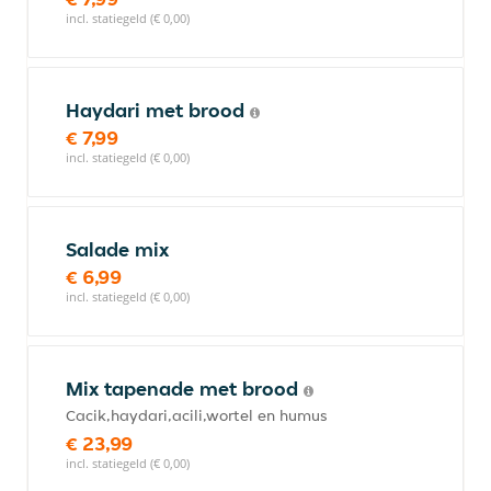
incl. statiegeld (€ 0,00)
Haydari met brood
€ 7,99
incl. statiegeld (€ 0,00)
Salade mix
€ 6,99
incl. statiegeld (€ 0,00)
Mix tapenade met brood
Cacik,haydari,acili,wortel en humus
€ 23,99
incl. statiegeld (€ 0,00)