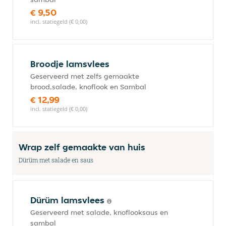
€ 9,50
incl. statiegeld (€ 0,00)
Broodje lamsvlees
Geserveerd met zelfs gemaakte
brood,salade, knoflook en Sambal
€ 12,99
incl. statiegeld (€ 0,00)
Wrap zelf gemaakte van huis
Dürüm met salade en saus
Dürüm lamsvlees
Geserveerd met salade, knoflooksaus en
sambal