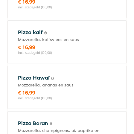
€ 16,99
incl. statiegeld (€ 0,00)
Pizza kalf
Mozzarella, kalfsvlees en saus
€ 16,99
incl. statiegeld (€ 0,00)
Pizza Hawaï
Mozzarella, ananas en saus
€ 16,99
incl. statiegeld (€ 0,00)
Pizza Baran
Mozzarella, champignons, ui, paprika en