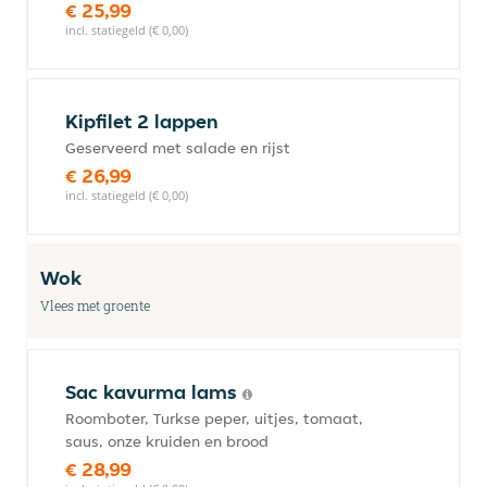
€ 25,99
incl. statiegeld (€ 0,00)
Kipfilet 2 lappen
Geserveerd met salade en rijst
€ 26,99
incl. statiegeld (€ 0,00)
Wok
Vlees met groente
Sac kavurma lams
Roomboter, Turkse peper, uitjes, tomaat,
saus, onze kruiden en brood
€ 28,99