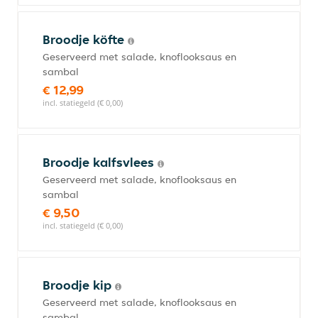
Broodje köfte
Geserveerd met salade, knoflooksaus en
sambal
€ 12,99
incl. statiegeld (€ 0,00)
Broodje kalfsvlees
Geserveerd met salade, knoflooksaus en
sambal
€ 9,50
incl. statiegeld (€ 0,00)
Broodje kip
Geserveerd met salade, knoflooksaus en
sambal