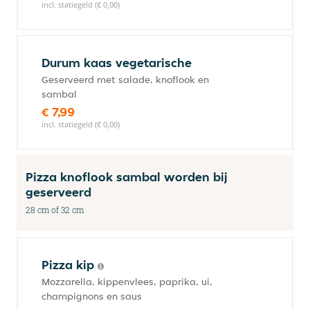
incl. statiegeld (€ 0,00)
Durum kaas vegetarische
Geserveerd met salade, knoflook en
sambal
€ 7,99
incl. statiegeld (€ 0,00)
Pizza knoflook sambal worden bij
geserveerd
28 cm of 32 cm
Pizza kip
Mozzarella, kippenvlees, paprika, ui,
champignons en saus