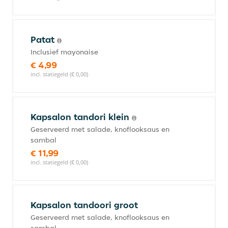
Patat
Inclusief mayonaise
€ 4,99
incl. statiegeld (€ 0,00)
Kapsalon tandori klein
Geserveerd met salade, knoflooksaus en
sambal
€ 11,99
incl. statiegeld (€ 0,00)
Kapsalon tandoori groot
Geserveerd met salade, knoflooksaus en