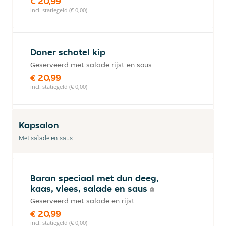
€ 20,99
incl. statiegeld (€ 0,00)
Doner schotel kip
Geserveerd met salade rijst en sous
€ 20,99
incl. statiegeld (€ 0,00)
Kapsalon
Met salade en saus
Baran speciaal met dun deeg,
kaas, vlees, salade en saus
Geserveerd met salade en rijst
€ 20,99
incl. statiegeld (€ 0,00)