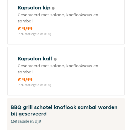
Kapsalon kip
Geserveerd met salade, knoflooksaus en
sambal
€ 9,99
incl. statiegeld (€ 0,00)
Kapsalon kalf
Geserveerd met salade, knoflooksaus en
sambal
€ 9,99
incl. statiegeld (€ 0,00)
BBQ grill schotel knoflook sambal worden
bij geserveerd
Met salade en rijst