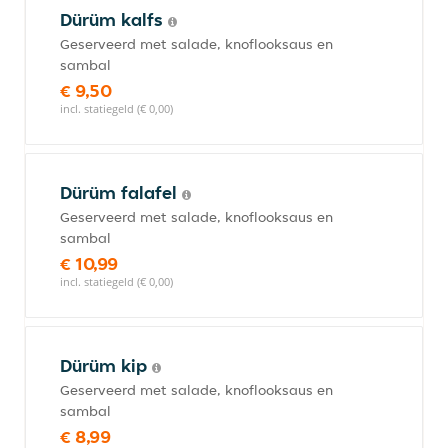
Dürüm kalfs
Geserveerd met salade, knoflooksaus en
sambal
€ 9,50
incl. statiegeld (€ 0,00)
Dürüm falafel
Geserveerd met salade, knoflooksaus en
sambal
€ 10,99
incl. statiegeld (€ 0,00)
Dürüm kip
Geserveerd met salade, knoflooksaus en
sambal
€ 8,99