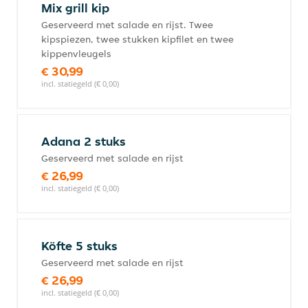
Mix grill kip
Geserveerd met salade en rijst. Twee
kipspiezen, twee stukken kipfilet en twee
kippenvleugels
€ 30,99
incl. statiegeld (€ 0,00)
Adana 2 stuks
Geserveerd met salade en rijst
€ 26,99
incl. statiegeld (€ 0,00)
Köfte 5 stuks
Geserveerd met salade en rijst
€ 26,99
incl. statiegeld (€ 0,00)