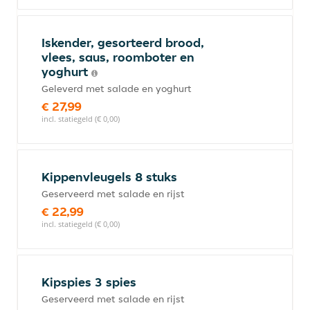
Iskender, gesorteerd brood,
vlees, saus, roomboter en
yoghurt
Geleverd met salade en yoghurt
€ 27,99
incl. statiegeld (€ 0,00)
Kippenvleugels 8 stuks
Geserveerd met salade en rijst
€ 22,99
incl. statiegeld (€ 0,00)
Kipspies 3 spies
Geserveerd met salade en rijst