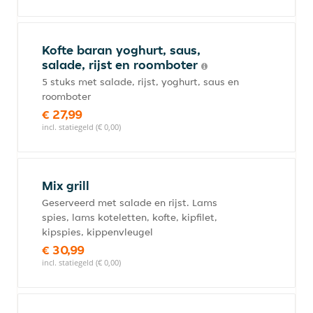
Kofte baran yoghurt, saus,
salade, rijst en roomboter
5 stuks met salade, rijst, yoghurt, saus en
roomboter
€ 27,99
incl. statiegeld (€ 0,00)
Mix grill
Geserveerd met salade en rijst. Lams
spies, lams koteletten, kofte, kipfilet,
kipspies, kippenvleugel
€ 30,99
incl. statiegeld (€ 0,00)