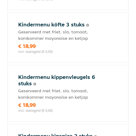
Kindermenu köfte 3 stuks
Geserveerd met friet, sla, tomaat,
komkommer mayonaise en ketjap
€ 18,99
incl. statiegeld (€ 0,00)
Kindermenu kippenvleugels 6
stuks
Geserveerd met friet, sla, tomaat,
komkommer mayonaise en ketjap
€ 18,99
incl. statiegeld (€ 0,00)
Kindermenu kipspies 2 stuks