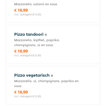
Mozzarella, salami en saus
€ 16,99
incl. statiegeld (€ 0,00)
Pizza tandoori
Mozzarella, kipfilet, paprika,
champignons, ui en saus
€ 16,99
incl. statiegeld (€ 0,00)
Pizza vegetarisch
Mozzarella, ui, champignons, paprika en
saus
€ 16,99
incl. statiegeld (€ 0,00)