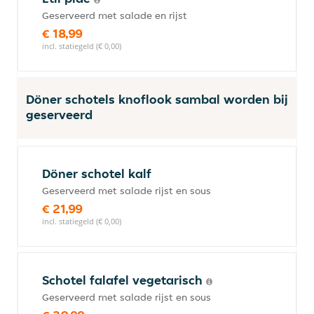
Geserveerd met salade en rijst
€ 18,99
incl. statiegeld (€ 0,00)
Döner schotels knoflook sambal worden bij
geserveerd
Döner schotel kalf
Geserveerd met salade rijst en sous
€ 21,99
incl. statiegeld (€ 0,00)
Schotel falafel vegetarisch
Geserveerd met salade rijst en sous