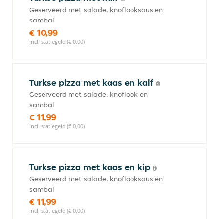
Geserveerd met salade, knoflooksaus en
sambal
€ 10,99
incl. statiegeld (€ 0,00)
Turkse pizza met kaas en kalf
Geserveerd met salade, knoflook en
sambal
€ 11,99
incl. statiegeld (€ 0,00)
Turkse pizza met kaas en kip
Geserveerd met salade, knoflooksaus en
sambal
€ 11,99
incl. statiegeld (€ 0,00)