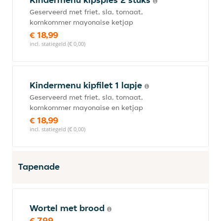
Geserveerd met friet, sla, tomaat,
komkommer mayonaise ketjap
€ 18,99
incl. statiegeld (€ 0,00)
Kindermenu kipfilet 1 lapje
Geserveerd met friet, sla, tomaat,
komkommer mayonaise en ketjap
€ 18,99
incl. statiegeld (€ 0,00)
Tapenade
Wortel met brood
€ 7,99