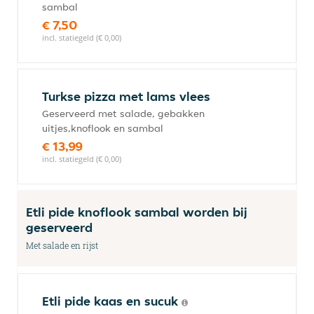
sambal
€ 7,50
incl. statiegeld (€ 0,00)
Turkse pizza met lams vlees
Geserveerd met salade, gebakken
uitjes,knoflook en sambal
€ 13,99
incl. statiegeld (€ 0,00)
Etli pide knoflook sambal worden bij
geserveerd
Met salade en rijst
Etli pide kaas en sucuk