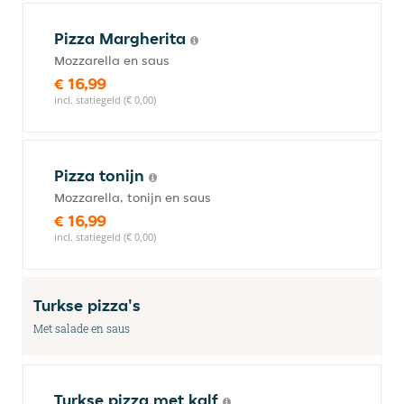
Pizza Margherita
Mozzarella en saus
€ 16,99
incl. statiegeld (€ 0,00)
Pizza tonijn
Mozzarella, tonijn en saus
€ 16,99
incl. statiegeld (€ 0,00)
Turkse pizza's
Met salade en saus
Turkse pizza met kalf