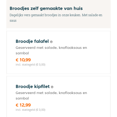
Broodjes zelf gemaakte van huis
Dagelijks vers gemaakt broodjes in onze keuken. Met salade en
saus
Broodje falafel
Geserveerd met salade, knoflooksaus en
sambal
€ 10,99
incl. statiegeld (€ 0,00)
Broodje kipfilet
Geserveerd met salade, knoflooksaus en
sambal
€ 12,99
incl. statiegeld (€ 0,00)