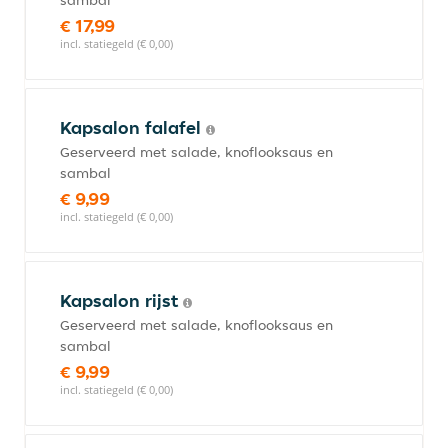
sambal
€ 17,99
incl. statiegeld (€ 0,00)
Kapsalon falafel
Geserveerd met salade, knoflooksaus en
sambal
€ 9,99
incl. statiegeld (€ 0,00)
Kapsalon rijst
Geserveerd met salade, knoflooksaus en
sambal
€ 9,99
incl. statiegeld (€ 0,00)