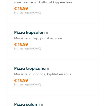
saus. Keuze uit kalfs- of kippenvlees
€ 16,99
incl. statiegeld (€ 0,00)
Pizza kapsalon
Mozzarella, kip, patat en saus
€ 16,99
incl. statiegeld (€ 0,00)
Pizza tropicana
Mozzarella, ananas, kipfilet en saus
€ 16,99
incl. statiegeld (€ 0,00)
Pizza salami